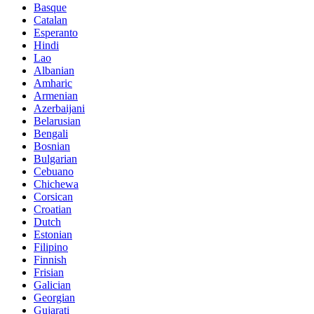
Basque
Catalan
Esperanto
Hindi
Lao
Albanian
Amharic
Armenian
Azerbaijani
Belarusian
Bengali
Bosnian
Bulgarian
Cebuano
Chichewa
Corsican
Croatian
Dutch
Estonian
Filipino
Finnish
Frisian
Galician
Georgian
Gujarati