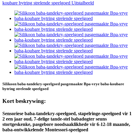
Silikoon baba-tandekry-speelgoed pasgemaakte Bpa-vrye baba-koubare
bytring strelende speelgoed
Kort beskrywing:
Sensoriese baba-tandekry-speelgoed, stapelringe-speelgoed vir 1
2 een jaar oud, 7-delige tande-stel babadogter seuns
stortgeskenke, pasgebore noodsaaklikhede vir 6-12-18 maande,
baba-ontwikkelende Montessori-speelgoed