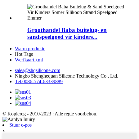
Groothandel Baba buitelug- en
sandspeelgoed vir kinders...
Warm produkte
Hot Tags
Werfkaart.xml
sales@shqsilicone.com
Ningbo Shenghequan Silicone Technology Co., Ltd.
Tel:0086-574-63339889
© Kopiereg - 2010-2023 : Alle regte voorbehou.
Stuur e-pos
x