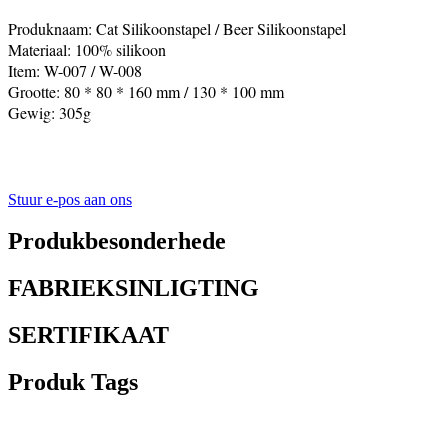
Produknaam: Cat Silikoonstapel / Beer Silikoonstapel
Materiaal: 100% silikoon
Item: W-007 / W-008
Grootte: 80 * 80 * 160 mm / 130 * 100 mm
Gewig: 305g
Stuur e-pos aan ons
Produkbesonderhede
FABRIEKSINLIGTING
SERTIFIKAAT
Produk Tags