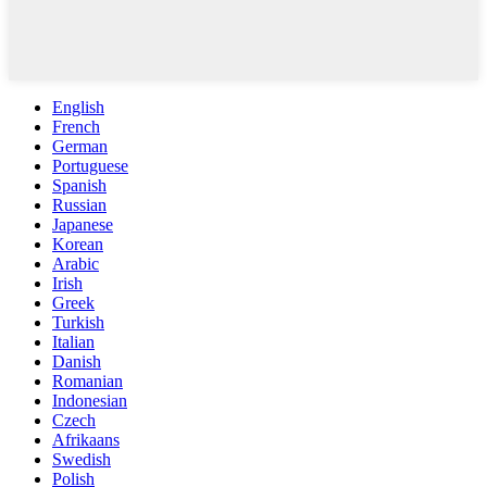
English
French
German
Portuguese
Spanish
Russian
Japanese
Korean
Arabic
Irish
Greek
Turkish
Italian
Danish
Romanian
Indonesian
Czech
Afrikaans
Swedish
Polish