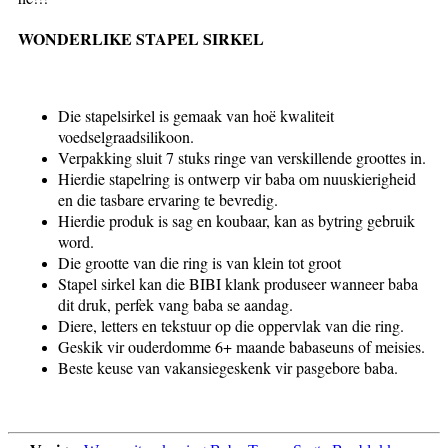
WONDERLIKE STAPEL SIRKEL
Die stapelsirkel is gemaak van hoë kwaliteit
voedselgraadsilikoon.
Verpakking sluit 7 stuks ringe van verskillende groottes in.
Hierdie stapelring is ontwerp vir baba om nuuskierigheid
en die tasbare ervaring te bevredig.
Hierdie produk is sag en koubaar, kan as bytring gebruik
word.
Die grootte van die ring is van klein tot groot
Stapel sirkel kan die BIBI klank produseer wanneer baba
dit druk, perfek vang baba se aandag.
Diere, letters en tekstuur op die oppervlak van die ring.
Geskik vir ouderdomme 6+ maande babaseuns of meisies.
Beste keuse van vakansiegeskenk vir pasgebore baba.