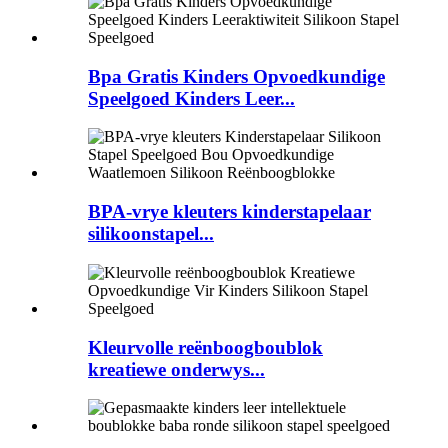
Bpa Gratis Kinders Opvoedkundige
Speelgoed Kinders Leer...
BPA-vrye kleuters kinderstapelaar
silikoonstapel...
Kleurvolle reënboogboublok
kreatiewe onderwys...