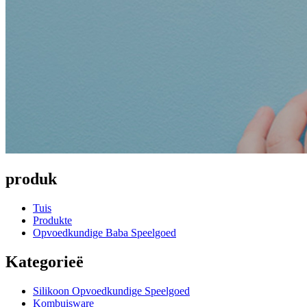
produk
Tuis
Produkte
Opvoedkundige Baba Speelgoed
Kategorieë
Silikoon Opvoedkundige Speelgoed
Kombuisware