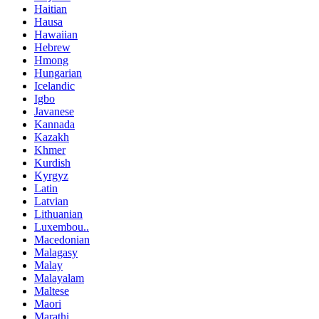
Haitian
Hausa
Hawaiian
Hebrew
Hmong
Hungarian
Icelandic
Igbo
Javanese
Kannada
Kazakh
Khmer
Kurdish
Kyrgyz
Latin
Latvian
Lithuanian
Luxembou..
Macedonian
Malagasy
Malay
Malayalam
Maltese
Maori
Marathi