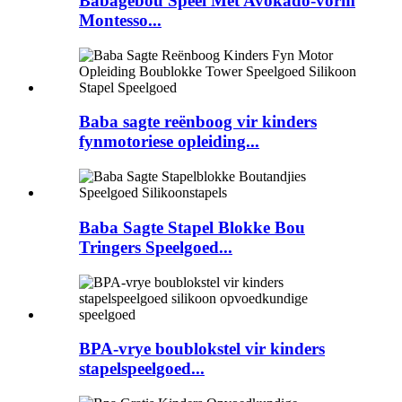
Babagebou Speel Met Avokado-vorm
Montesso...
Baba sagte reënboog vir kinders
fynmotoriese opleiding...
Baba Sagte Stapel Blokke Bou
Tringers Speelgoed...
BPA-vrye boublokstel vir kinders
stapelspeelgoed...