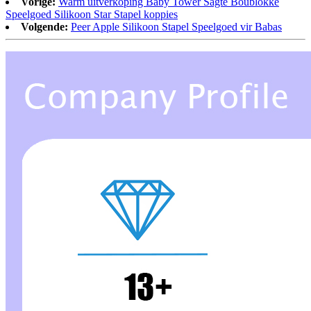
Vorige:
Warm uitverkoping Baby Tower Sagte Boublokke
Speelgoed Silikoon Star Stapel koppies
Volgende:
Peer Apple Silikoon Stapel Speelgoed vir Babas