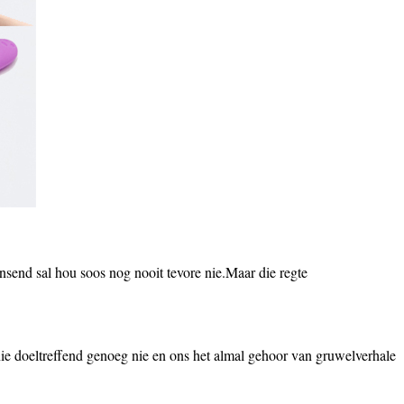
nsend sal hou soos nog nooit tevore nie.Maar die regte
e doeltreffend genoeg nie en ons het almal gehoor van gruwelverhale