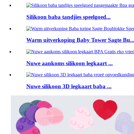
Silikoon baba tandjies speelgoed...
Warm uitverkoping Baby Tower Sagte Bu..
Nuwe aankoms silikoon legkaart ...
Nuwe silikoon 3D legkaart baba ...